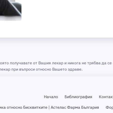
оято получавате от Вашия лекар и никога не трябва да се
 лекар при въпроси относно Вашето здраве.
Начало
Библиография
Контак
ика относно бисквитките | Астелас Фарма България
Фор