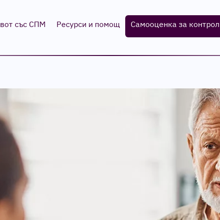
вот със СПМ
Ресурси и помощ
Самооценка за контрол