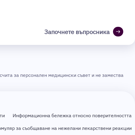
arrow_right_alt
Започнете въпросника
 счита за персонален медицински съвет и не замества
ти
Информационна бележка относно поверителността
муляр за съобщаване на нежелани лекарствени реакции