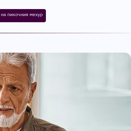
 на пикочния мехур