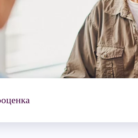
ооценка