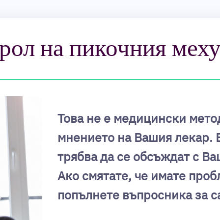
рол на пикочния мех
Това не е медицински метод
мнението на Вашия лекар.
трябва да се обсъждат с В
Ако смятате, че имате проб
попълнете въпросника за с