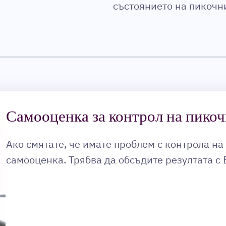
състоянието на пикочн
Самооценка за контрол на пико
Ако смятате, че имате проблем с контрола н
самооценка. Трябва да обсъдите резултата с