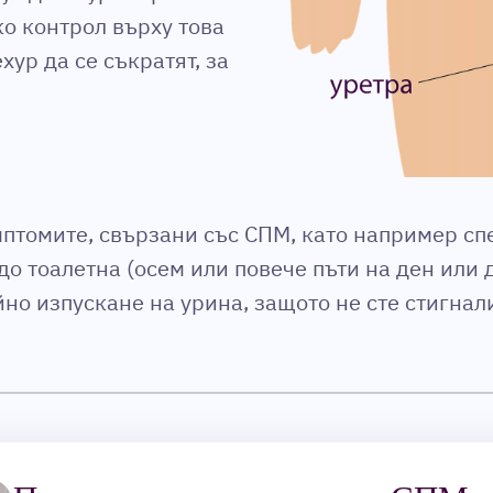
о контрол върху това
хур да се съкратят, за
птомите, свързани със СПМ, като например сп
до тоалетна (осем или повече пъти на ден или 
йно изпускане на урина, защото не сте стигнал