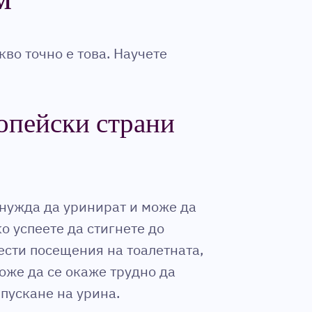
кво точно е това. Научете
ропейски страни
а нужда да уринират и може да
ко успеете да стигнете до
ести посещения на тоалетната,
оже да се окаже трудно да
зпускане на урина.