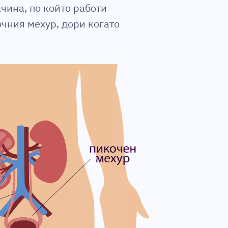
чина, по който работи
чния мехур, дори когато