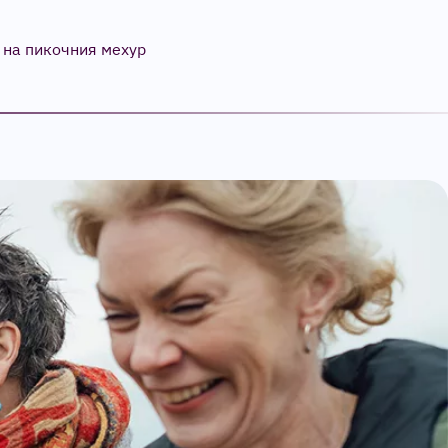
 на пикочния мехур